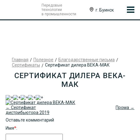
Передовые
г. Буинск
технологии
в промышленности
Главная
Полезное
Благодарственные письма
Сертификаты
Сертификат дилера ВЕКА-МАК
СЕРТИФИКАТ ДИЛЕРА ВЕКА-
МАК
← Сертификат
Прома →
дистрибьютора 2019
Оставьте комментарий
Имя
*
: