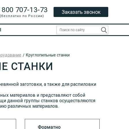
 800 707-13-73
Заказать звонок
(бесплатно по России)
Ы
орудование
Круглопильные станки
Е СТАНКИ
евянной заготовки, а также для распиловки
чных материалов и представляют собой
щи данной группы станков осуществляются
нию различных материалов.
Форматно