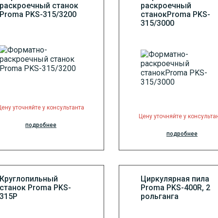
раскроечный станок
раскроечный
Proma PKS-315/3200
станокProma PKS-
315/3000
Цену уточняйте у консультанта
Цену уточняйте у консульта
подробнее
подробнее
Круглопильный
Циркулярная пила
станок Proma PKS-
Proma PKS-400R, 2
315P
рольганга