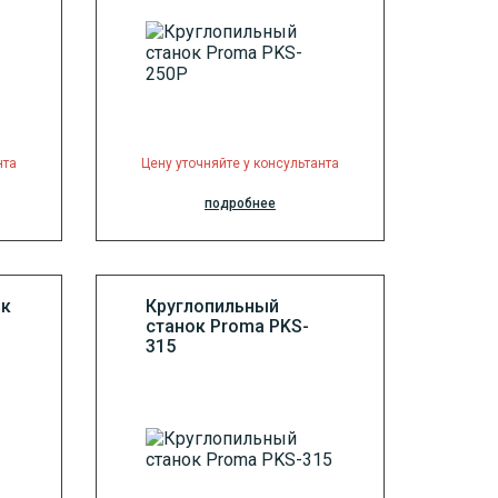
нта
Цену уточняйте у консультанта
подробнее
ок
Круглопильный
станок Proma PKS-
315