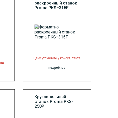
раскроечный станок
Proma PKS–315F
Цену уточняйте у консультанта
нта
подробнее
Круглопильный
станок Proma PKS-
250P