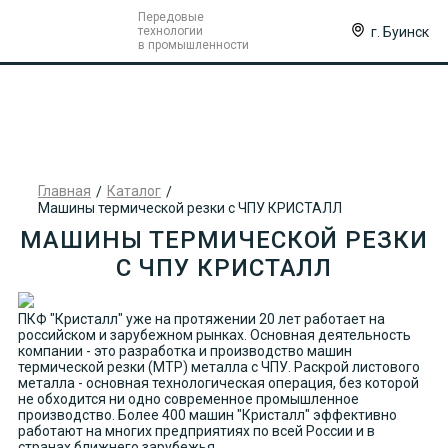
Передовые
г. Буинск
технологии
в промышленности
Главная
Каталог
Машины термической резки с ЧПУ КРИСТАЛЛ
МАШИНЫ ТЕРМИЧЕСКОЙ РЕЗКИ
С ЧПУ КРИСТАЛЛ
ПКФ "Кристалл" уже на протяжении 20 лет работает на
российском и зарубежном рынках. Основная деятельность
компании - это разработка и производство машин
термической резки (МТР) металла с ЧПУ. Раскрой листового
металла - основная технологическая операция, без которой
не обходится ни одно современное промышленное
производство. Более 400 машин "Кристалл" эффективно
работают на многих предприятиях по всей России и в
странах ближнего зарубежья.