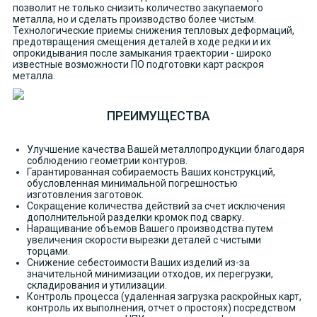
позволит не только снизить количество закупаемого
металла, но и сделать производство более чистым.
Технологические приемы снижения тепловых деформаций,
предотвращения смещения деталей в ходе редки и их
опрокидывания после замыкания траектории - широко
известные возможности ПО подготовки карт раскроя
металла.
ПРЕИМУЩЕСТВА
Улучшение качества Вашей металлопродукции благодаря
соблюдению геометрии контуров.
Гарантированная собираемость Ваших конструкций,
обусловленная минимальной погрешностью
изготовления заготовок.
Сокращение количества действий за счет исключения
дополнительной разделки кромок под сварку.
Наращивание объемов Вашего производства путем
увеличения скорости вырезки деталей с чистыми
торцами.
Снижение себестоимости Ваших изделий из-за
значительной минимизации отходов, их перегрузки,
складирования и утилизации.
Контроль процесса (удаленная загрузка раскройных карт,
контроль их выполнения, отчет о простоях) посредством