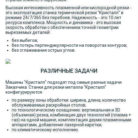
Высокая интенсивность плазменной или кислородной резки -
это эксплуатация станка термической резки "Кристалл" в
режиме 24/7/365 без перебоев. Надежность - это 10 лет
ресурса комплекса. Мощность и динамика - это высокая
скорость обработки с обеспечением точной геометрии
вырезаемых деталей:
без выбегов;
без потерь перпендикулярности на поворотах контуров;
без сглаживания острых углов.
РАЗЛИЧНЫЕ ЗАДАЧИ
Машины "Кристалл" подходят под самые разные задачи
Заказчика. Станки для резки металла "Кристалл"
конфигурируются:
по размеру зоны обработки: ширина, длина, количество
обслуживаемых раскройных столов;
по технологическому оснащению: вертикальная и 3D
(объемная) резка, комбинация двух технологий (плазма +
газ) на одной машине, комплектация двумя плазменными
аппаратами, добавление лазерной каретки;
по климатическому исполнению.