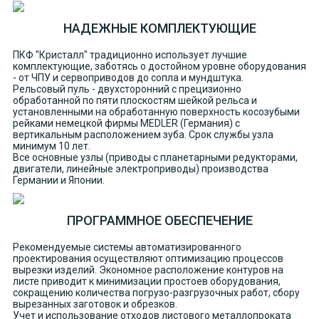
НАДЕЖНЫЕ КОМПЛЕКТУЮЩИЕ
ПКФ "Кристалл" традиционно использует лучшие
комплектующие, заботясь о достойном уровне оборудования
- от ЧПУ и сервоприводов до сопла и мундштука.
Рельсовый пуль - двухсторонний с прецизионно
обработанной по пяти плоскостям шейкой рельса и
установленными на обработанную поверхность косозубыми
рейками немецкой фирмы MEDLER (Германия) с
вертикальным расположением зуба. Срок службы узла
минимум 10 лет.
Все основные узлы (приводы с планетарными редукторами,
двигатели, линейные электроприводы) производства
Германии и Японии.
ПРОГРАММНОЕ ОБЕСПЕЧЕНИЕ
Рекомендуемые системы автоматизированного
проектирования осуществляют оптимизацию процессов
вырезки изделий. Экономное расположение контуров на
листе приводит к минимизации простоев оборудования,
сокращению количества погрузо-разгрузочных работ, сбору
вырезанных заготовок и обрезков.
Учет и использование отходов листового металлопроката