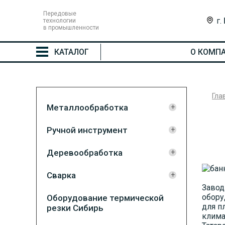
Передовые
г.
технологии
в промышленности
КАТАЛОГ
О КОМП
Гла
Металлообработка
Ручной инструмент
Деревообработка
Сварка
Завод
обору
Оборудование термической
для п
резки Сибирь
клима