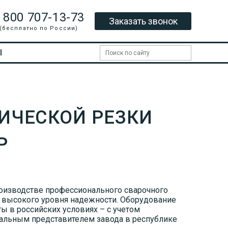
 800 707-13-73
Заказать звонок
(бесплатно по России)
Ы
ИЧЕСКОЙ РЕЗКИ
Ь
роизводстве профессионального сварочного
 высокого уровня надежности. Оборудование
 в российских условиях – с учетом
иальным представителем завода в республике