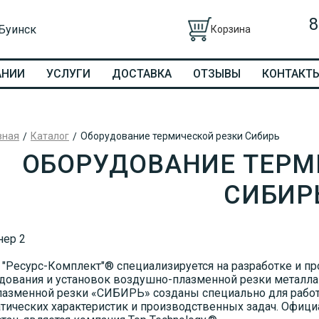
8
 Буинск
Корзина
АНИИ
УСЛУГИ
ДОСТАВКА
ОТЗЫВЫ
КОНТАКТ
вная
Каталог
Оборудование термической резки Сибирь
ОБОРУДОВАНИЕ ТЕРМ
СИБИР
 "Ресурс-Комплект"® специализируется на разработке и п
дования и установок воздушно-плазменной резки металла
лазменной резки «СИБИРЬ» созданы специально для работы
тических характеристик и производственных задач. Офиц