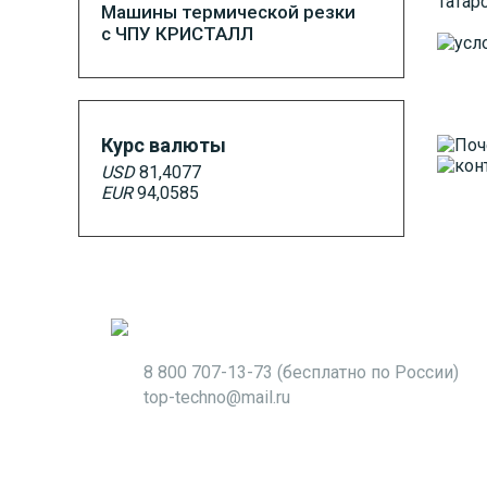
Татар
Машины термической резки
с ЧПУ КРИСТАЛЛ
Курс валюты
USD
81,4077
EUR
94,0585
8 800 707-13-73
(бесплатно по России)
top-techno@mail.ru