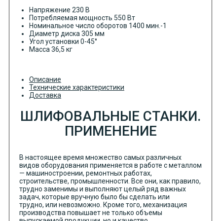
Напряжение 230 В
Потребляемая мощность 550 Вт
Номинальное число оборотов 1400 мин.-1
Диаметр диска 305 мм
Угол установки 0-45°
Масса 36,5 кг
Описание
Технические характеристики
Доставка
ШЛИФОВАЛЬНЫЕ СТАНКИ.
ПРИМЕНЕНИЕ
В настоящее время множество самых различных
видов оборудования применяется в работе с металлом
— машиностроении, ремонтных работах,
строительстве, промышленности. Все они, как правило,
трудно заменимы и выполняют целый ряд важных
задач, которые вручную было бы сделать или
трудно, или невозможно. Кроме того, механизация
производства повышает не только объемы
выпускаемой продукции, но и качество.