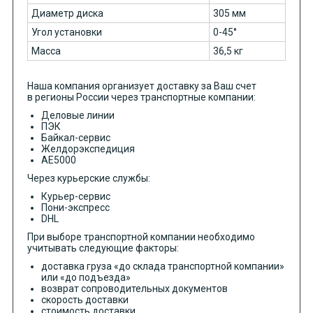
Диаметр диска
305 мм
Угол установки
0-45°
Масса
36,5 кг
Наша компания организует доставку за Ваш счет
в регионы России через транспортные компании:
Деловые линии
ПЭК
Байкал-сервис
Желдорэкспедиция
АЕ5000
Через курьерские службы:
Курьер-сервис
Пони-экспресс
DHL
При выборе транспортной компании необходимо
учитывать следующие факторы:
доставка груза «до склада транспортной компании»
или «до подъезда»
возврат сопроводительных документов
скорость доставки
стоимость доставки