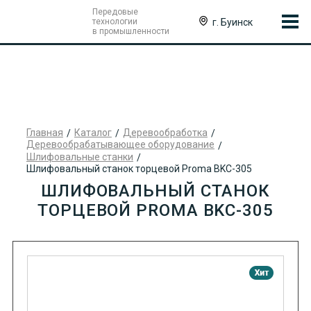
Передовые
г. Буинск
технологии
в промышленности
Главная
Каталог
Деревообработка
Деревообрабатывающее оборудование
Шлифовальные станки
Шлифовальный станок торцевой Proma BKC-305
ШЛИФОВАЛЬНЫЙ СТАНОК
ТОРЦЕВОЙ PROMA BKC-305