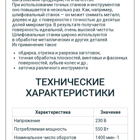
При использовании точных станков и инструментов
оно повышается в несколько раз. Как, например,
шлифовальный станок — он может снимать металл,
дерево и др. с поверхности с точностью до десятых
долей микрометра. В результате получается
поверхность идеальной, очень высокой чистоты.
Шлифовальные станки широко используются
в обработке металлических и других деталей.
Их применение такое:
обдирка, отрезка и разрезка заготовок;
точная обработка плоскостей, винтовых и фасонных
поверхностей, зубьев колес и др.;
заточка различного инструмента.
ТЕХНИЧЕСКИЕ
ХАРАКТЕРИСТИКИ
Характеристика
Значение
Напряжение
230 В
Потребляемая мощность
550 Вт
Номинальное число оборотов
1400 мин.-1