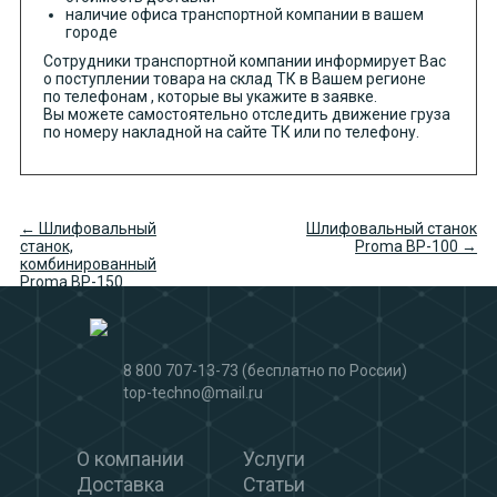
наличие офиса транспортной компании в вашем
городе
Сотрудники транспортной компании информирует Вас
о поступлении товара на склад ТК в Вашем регионе
по телефонам , которые вы укажите в заявке.
Вы можете самостоятельно отследить движение груза
по номеру накладной на сайте ТК или по телефону.
← Шлифовальный
Шлифовальный станок
станок,
Proma BP-100 →
комбинированный
Proma BP-150
8 800 707-13-73
(бесплатно по России)
top-techno@mail.ru
О компании
Услуги
Доставка
Статьи